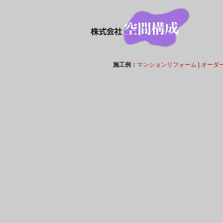
施工例：
マンションリフォーム
|
オーダ