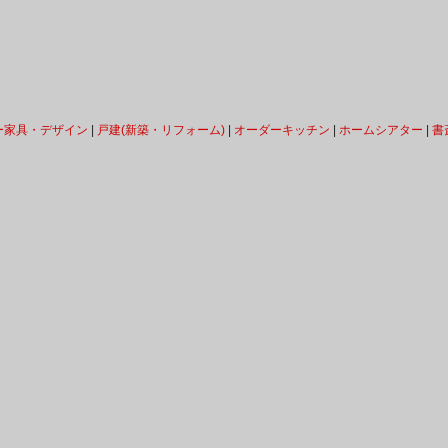
ー家具・デザイン
|
戸建(新築・リフォーム)
|
オーダーキッチン
|
ホームシアター
|
書