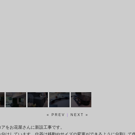
« PREV
|
NEXT »
ロアをお花屋さんに新設工事です。
ン分けしています。什器は移動やサイズの変更ができるように分割して