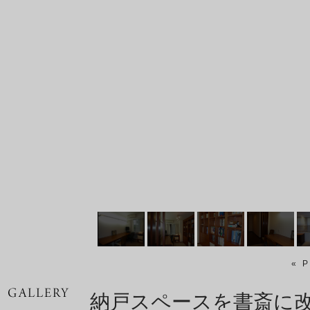
« 
納戸スペースを書斎に