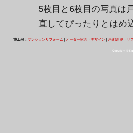
5枚目と6枚目の写真は
直してぴったりとはめ
施工例：
マンションリフォーム
|
オーダー家具・デザイン
|
戸建(新築・リ
Copyright © Kuk