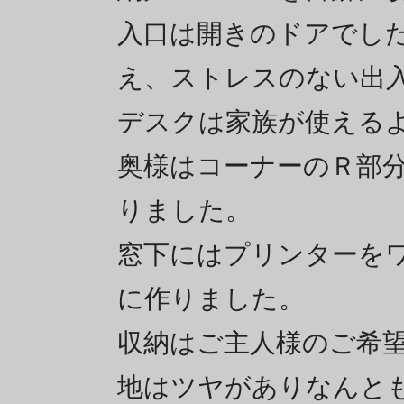
入口は開きのドアでし
え、ストレスのない出
デスクは家族が使える
奥様はコーナーのＲ部
りました。
窓下にはプリンターを
に作りました。
収納はご主人様のご希
地はツヤがありなんと