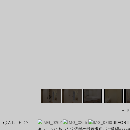
« 
BEFORE
キッチンにあった洗濯機の設置場所がご希望のカ