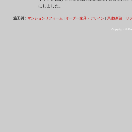
にしました。
施工例：
マンションリフォーム
|
オーダー家具・デザイン
|
戸建(新築・リ
Copyright © Kuk