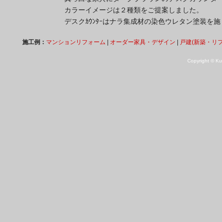
カラーイメージは２種類をご提案しました。
デスクｶｳﾝﾀｰはナラ集成材の染色ウレタン塗装
施工例：
マンションリフォーム
|
オーダー家具・デザイン
|
戸建(新築・リ
Copyright © Kuk