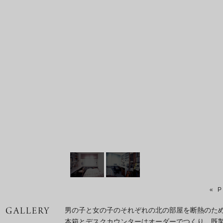
« 
男の子と女の子のそれぞれの北の部屋を断熱のた
本箱とデスクカウンターはオーダーでつくり、既