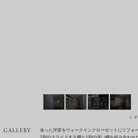
« 
余った洋室をウォークインクローゼットにリフォ
2列のスライドする棚と1列の深い棚を組み合わせ