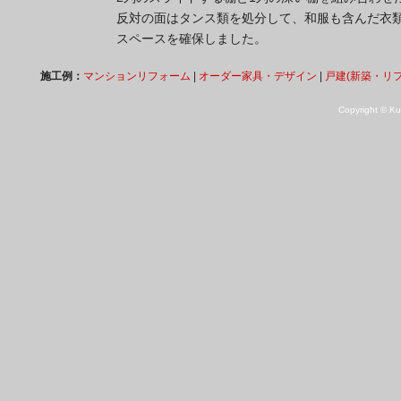
反対の面はタンス類を処分して、和服も含んだ衣
スペースを確保しました。
施工例：
マンションリフォーム
|
オーダー家具・デザイン
|
戸建(新築・リ
Copyright © Kuk