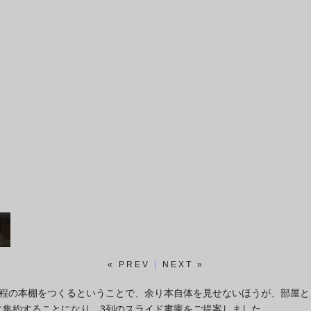
« PREV
|
NEXT »
ｍ程の本棚をつくるということで、余り本自体を見せないほうが、部屋と
に集約することになり、3列のスライド書庫をご提案しました。