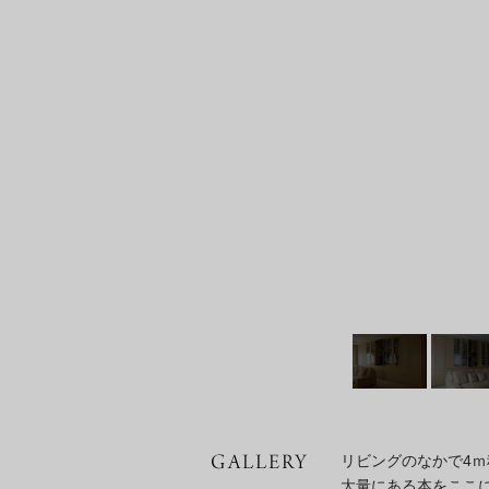
リビングのなかで4
大量にある本をここ