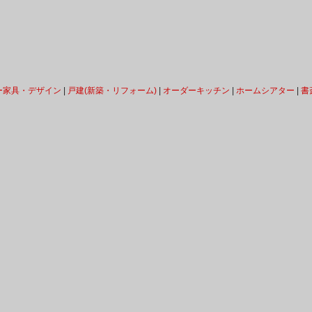
ー家具・デザイン
|
戸建(新築・リフォーム)
|
オーダーキッチン
|
ホームシアター
|
書