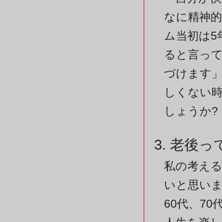
なに精神
ム当初は5
ると言っ
づけます」
しくない時
しょうか?
3. 老後
私の考え
いと思い
60代、7