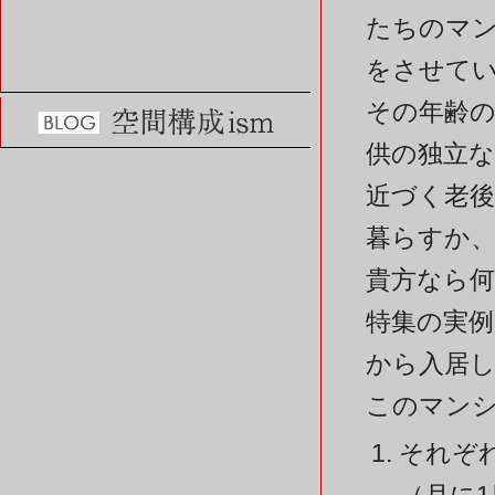
たちのマ
をさせて
その年齢
供の独立
近づく老
暮らすか
貴方なら何
特集の実例
から入居
このマン
それぞ