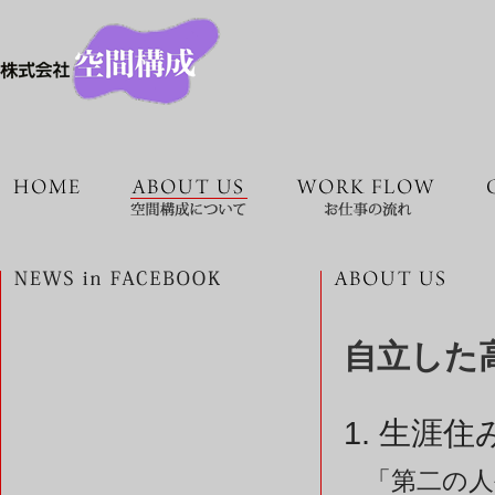
自立した
1. 生涯
「第二の人