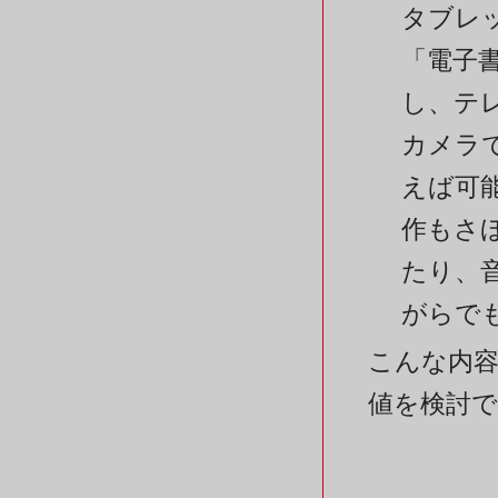
タブレ
「電子
し、テ
カメラ
えば可
作もさ
たり、
がらで
こんな内
値を検討で