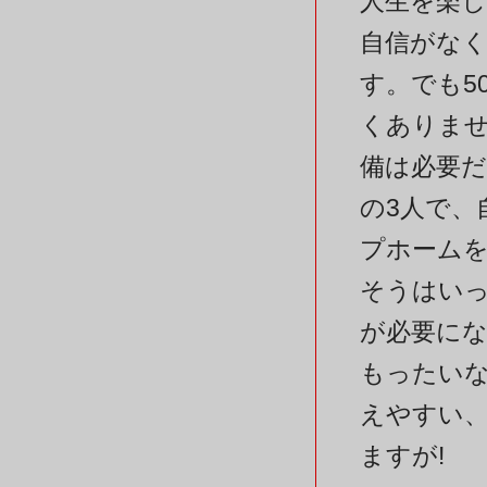
人生を楽
自信がなく
す。でも5
くありま
備は必要だ
の3人で、
プホーム
そうはい
が必要に
もったい
えやすい
ますが!