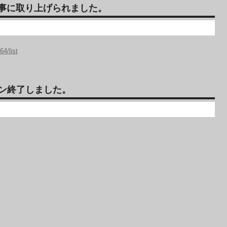
記事に取り上げられました。
4/list
ン終了しました。