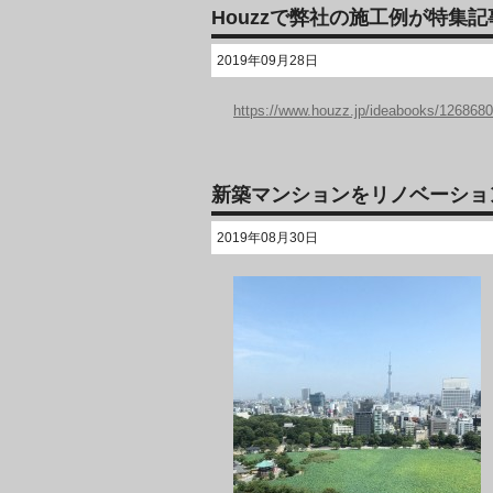
Houzzで弊社の施工例が特集
2019年09月28日
https://www.houzz.jp/ideabooks/12686806
新築マンションをリノベーショ
2019年08月30日