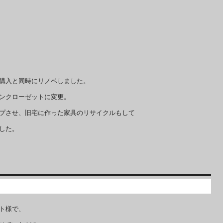
購入と同時にリノベしました。
ンクローゼットに変更。
プさせ、旧宅に作った家具のリサイクルもして
した。
ト様で、