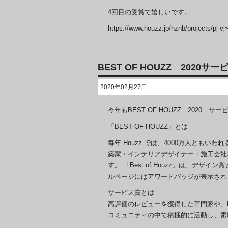
4回目の受賞で嬉しいです。
https://www.houzz.jp/hznb/projects/pj-v
BEST OF HOUZZ 202
2020年02月27日
今年もBEST OF HOUZZ 2020 
「BEST OF HOUZZ」とは
毎年 Houzz では、4000万人とも
築家・インテリアデザイナー・施工会社など
す。 「Best of Houzz」は、デ
ルページにはアワードバッジが表示され
サービス賞とは
高評価のレビューを獲得した専門家や、Ho
コミュニティの中で積極的に活動し、素