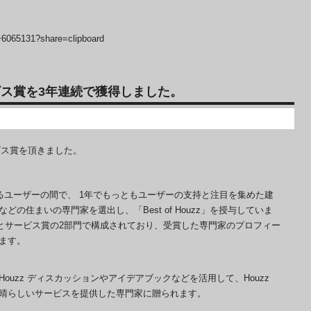
j~6065131?share=clipboard
0サービス賞を3年連続で獲得しました。
サービス賞を頂きました。
いわれるユーザーの間で、 1年でもっともユーザーの支持と注目を集めた建
の住まいの専門家を選出し、「Best of Houzz」を授与していま
ザイン賞とサービス賞の2部門で構成されており、受賞した専門家のプロフィー
ます。
uzz ディスカッションやアイデアブックなどを活用して、Houzz
晴らしいサービスを提供した専門家に贈られます。