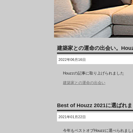
建築家との運命の出会い。Houz
2022年06月16日
Houzzの記事に取り上げられました
建築家との運命の出会い
Best of Houzz 2021に選ば
2021年01月22日
今年もベストオブHouzzに選べられまし