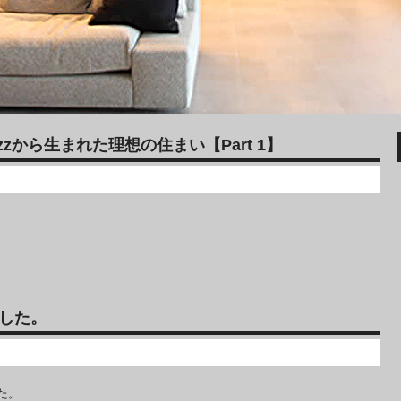
zから生まれた理想の住まい【Part 1】
れました。
た。